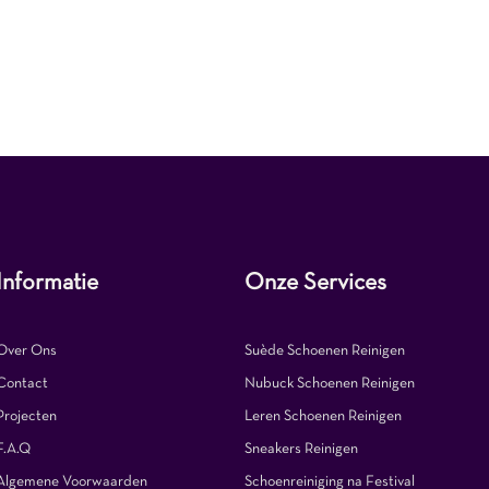
Informatie
Onze Services
Over Ons
Suède Schoenen Reinigen
Contact
Nubuck Schoenen Reinigen
Projecten
Leren Schoenen Reinigen
F.A.Q
Sneakers Reinigen
Algemene Voorwaarden
Schoenreiniging na Festival