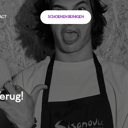
ACT
SCHOENEN REINIGEN
ACT
SCHOENEN REINIGEN
erug!