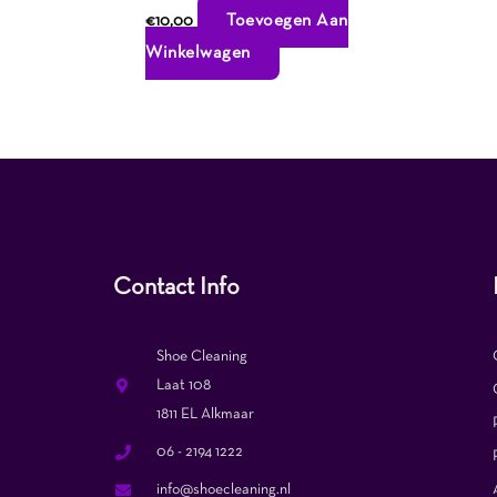
Toevoegen Aan
€
10,00
Winkelwagen
Contact Info
Shoe Cleaning
Laat 108
1811 EL Alkmaar
06 - 2194 1222
info@shoecleaning.nl